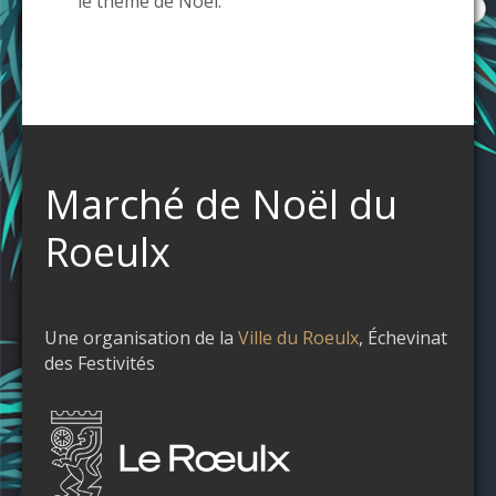
le thème de Noël.
Marché de Noël du
Roeulx
Une organisation de la
Ville du Roeulx
, Échevinat
des Festivités