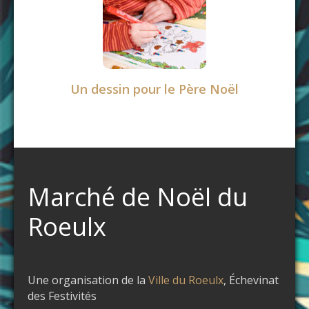
Un dessin pour le Père Noël
Marché de Noël du
Roeulx
Une organisation de la
Ville du Roeulx
, Échevinat
des Festivités