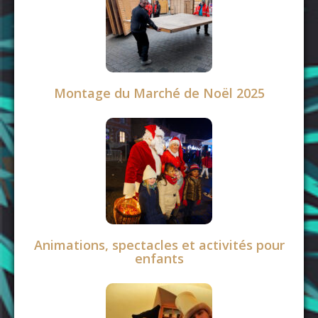
Montage du Marché de Noël 2025
Animations, spectacles et activités pour
enfants