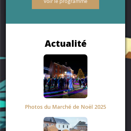
Voir le programme
Actualité
Photos du Marché de Noël 2025