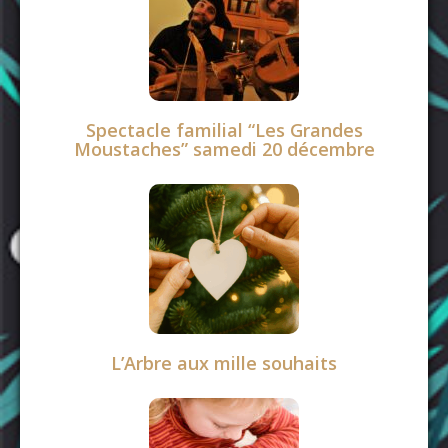
Spectacle familial “Les Grandes
Moustaches” samedi 20 décembre
L’Arbre aux mille souhaits