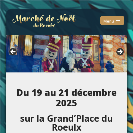
Menu
Open
the
main
menu
Du 19 au 21 décembre
2025
sur la Grand’Place du
Roeulx