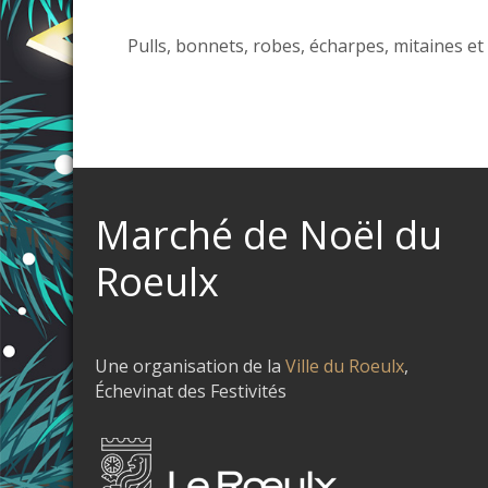
Pulls, bonnets, robes, écharpes, mitaines et 
Marché de Noël du
Roeulx
Une organisation de la
Ville du Roeulx
,
Échevinat des Festivités