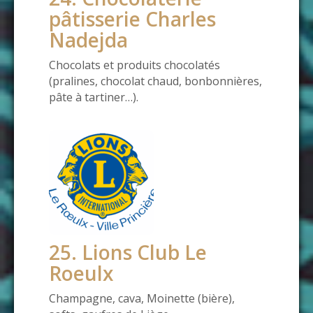
pâtisserie Charles
Nadejda
Chocolats et produits chocolatés
(pralines, chocolat chaud, bonbonnières,
pâte à tartiner…).
25. Lions Club Le
Roeulx
Champagne, cava, Moinette (bière),