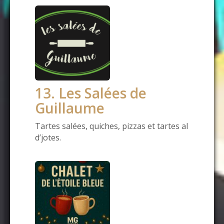
13. Les Salées de
Guillaume
Tartes salées, quiches, pizzas et tartes al
d’jotes.