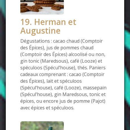
19. Herman et
Augustine
Dégustations : cacao chaud (Comptoir
des Épices), jus de pommes chaud
(Comptoir des Épices) alcoolisé ou non,
gin tonic (Maredsous), café (Looze) et
spéculoos (Spécul’house), thés. Paniers
cadeaux comprenant : cacao (Comptoir
des Épices), lait et spéculoos
(Spécul’house), café (Looze), massepain
(Spécul’house), gin Maredsous, tonic et
épices, ou encore jus de pomme (Pajot)
avec épices et spéculoos.