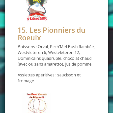
15. Les Pionniers du
Roeulx
Boissons : Orval, Pech’Mel Bush flambée,
Westvleteren 6, Westvleteren 12,
Dominicains quadruple, chocolat chaud
(avec ou sans amaretto), jus de pomme.
Assiettes apéritives : saucisson et
fromage.