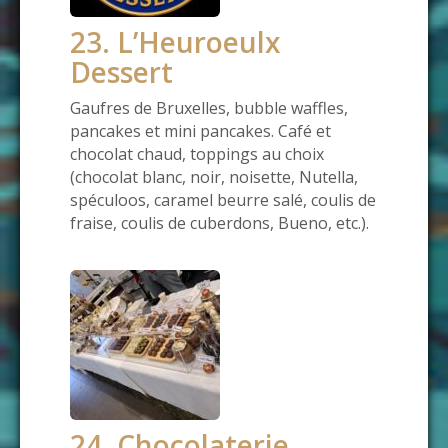
23. L’Heuroeulx
Dessert
Gaufres de Bruxelles, bubble waffles,
pancakes et mini pancakes. Café et
chocolat chaud, toppings au choix
(chocolat blanc, noir, noisette, Nutella,
spéculoos, caramel beurre salé, coulis de
fraise, coulis de cuberdons, Bueno, etc.).
24. Chocolaterie