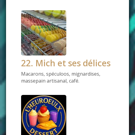
22. Mich et ses délices
Macarons, spéculoos, mignardises,
massepain artisanal, café.