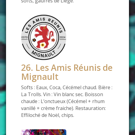
softs, gaufres de Liège.
26. Les Amis Réunis de
Mignault
Softs : Eaux, Coca, Cécémel chaud. Bière :
La Trolls. Vin : Vin blanc sec. Boisson
chaude : L’onctueux (Cécémel + rhum
vanillé + crème fraiche). Restauration:
Effiloché de Noël, chips.