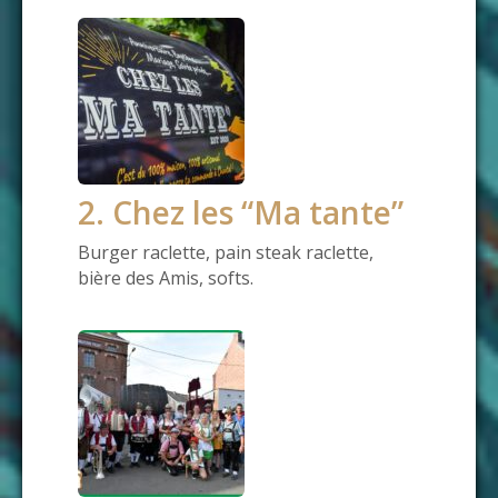
2. Chez les “Ma tante”
Burger raclette, pain steak raclette,
bière des Amis, softs.