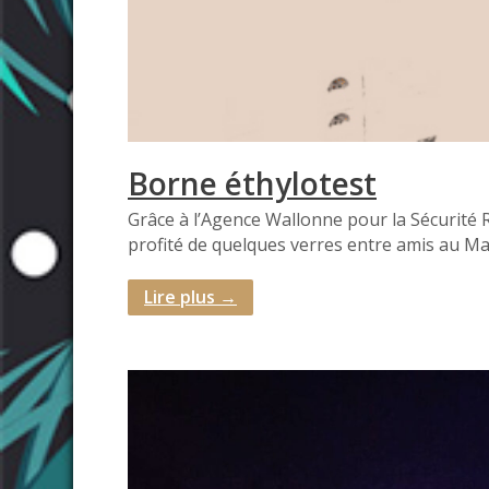
Borne éthylotest
Grâce à l’Agence Wallonne pour la Sécurité R
profité de quelques verres entre amis au Ma
Lire plus →