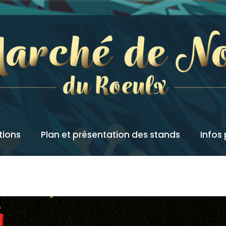
tions
Plan et présentation des stands
Infos