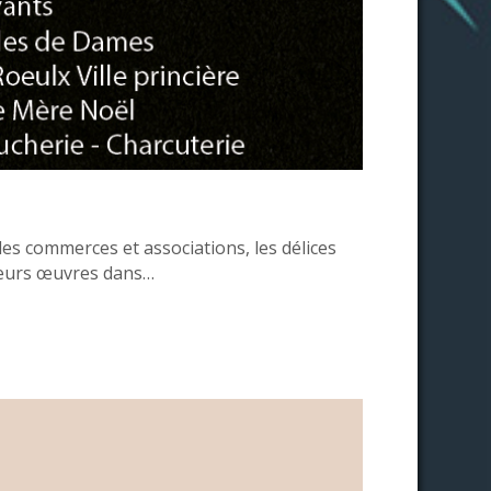
les commerces et associations, les délices
 leurs œuvres dans…