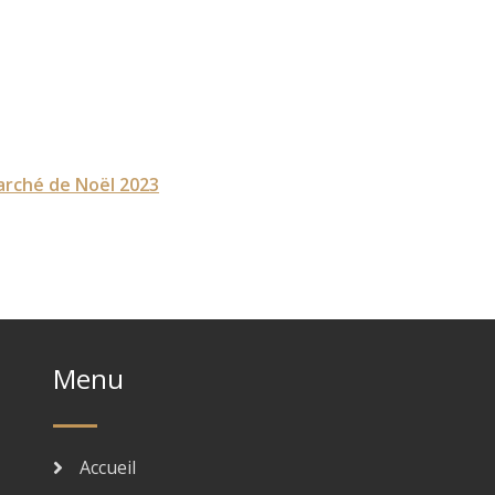
rché de Noël 2023
Menu
Accueil