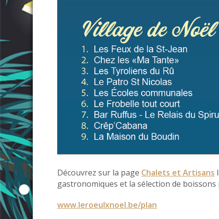
Découvrez sur la page
Chalets et Artisans
l
gastronomiques et la sélection de boissons p
www.leroeulxnoel.be/plan