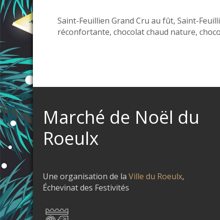
Saint-Feuillien Grand Cru au fût, Saint-Feuil
réconfortante, chocolat chaud nature, chocol
Marché de Noël du
Roeulx
Une organisation de la
Ville du Roeulx
,
Échevinat des Festivités