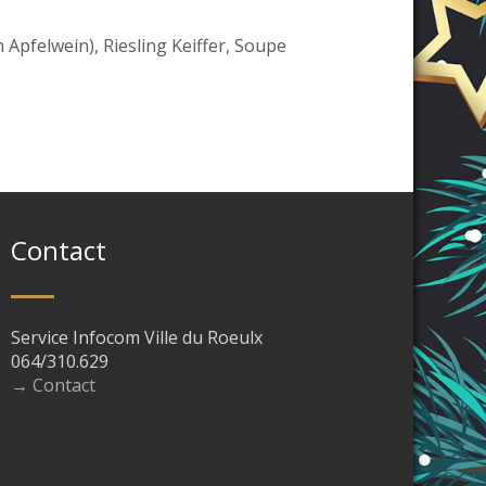
n Apfelwein), Riesling Keiffer, Soupe
Contact
Service Infocom Ville du Roeulx
064/310.629
→ Contact