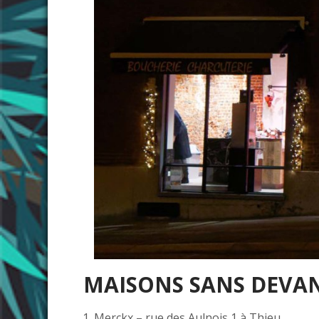
MAISONS SANS DEVA
Merckx – rue des Aulnois 1 à Thieu