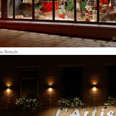
au Roeulx