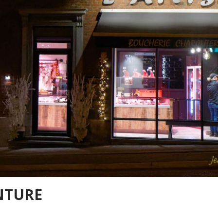
NTURE