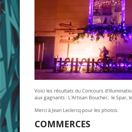
Voici les résultats du Concours d’illuminat
aux gagnants : L’Artisan Boucher, le Spar, le
Merci à Jean Leclercq pour les photos.
COMMERCES