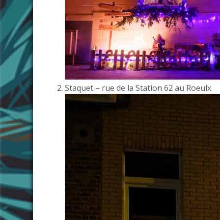
Staquet – rue de la Station 62 au Roeulx