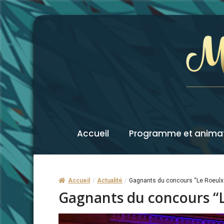
Accueil
Programme et anima
Accueil
/
Actualité
/
Gagnants du concours “Le Roeulx 
Gagnants du concours “Le