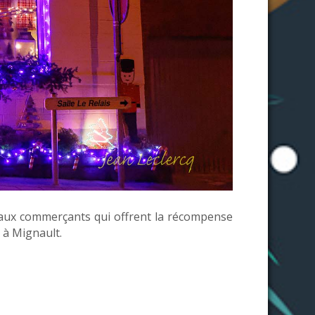
et aux commerçants qui offrent la récompense
e à Mignault.