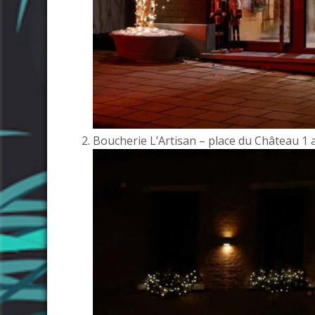
Boucherie L’Artisan – place du Château 1 