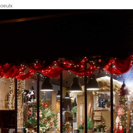
Roeulx