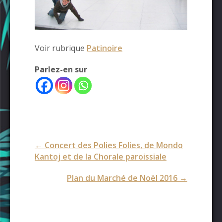
Voir rubrique
Patinoire
Parlez-en sur
Post
←
Concert des Polies Folies, de Mondo
navigation
Kantoj et de la Chorale paroissiale
Plan du Marché de Noël 2016
→