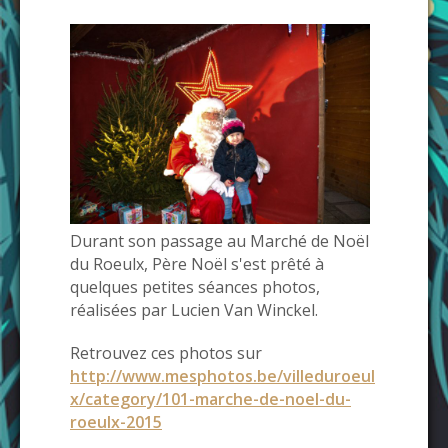
Durant son passage au Marché de Noël
du Roeulx, Père Noël s'est prêté à
quelques petites séances photos,
réalisées par Lucien Van Winckel.
Retrouvez ces photos sur
http://www.mesphotos.be/villeduroeul
x/category/101-marche-de-noel-du-
roeulx-2015