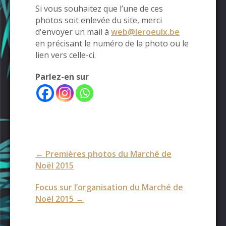
Si vous souhaitez que l’une de ces
photos soit enlevée du site, merci
d'envoyer un mail à
web@leroeulx.be
en précisant le numéro de la photo ou le
lien vers celle-ci.
Parlez-en sur
Post
←
Premières photos du Marché de
navigation
Noël 2015
Focus sur l’organisation du Marché de
Noël 2015
→