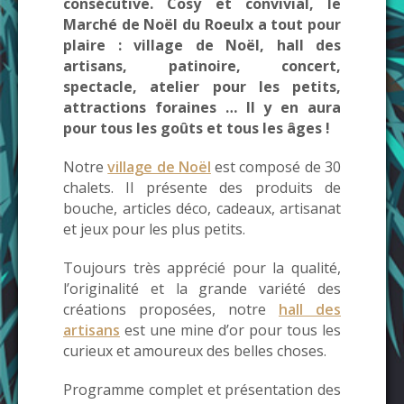
consécutive. Cosy et convivial, le
Marché de Noël du Roeulx a tout pour
plaire : village de Noël, hall des
artisans, patinoire, concert,
spectacle, atelier pour les petits,
attractions foraines … Il y en aura
pour tous les goûts et tous les âges !
Notre
village de Noël
est composé de 30
chalets. Il présente des produits de
bouche, articles déco, cadeaux, artisanat
et jeux pour les plus petits.
Toujours très apprécié pour la qualité,
l’originalité et la grande variété des
créations proposées, notre
hall des
artisans
est une mine d’or pour tous les
curieux et amoureux des belles choses.
Programme complet et présentation des