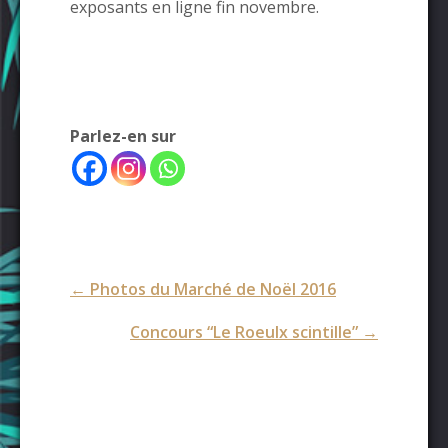
exposants en ligne fin novembre.
Parlez-en sur
Post
←
Photos du Marché de Noël 2016
navigation
Concours “Le Roeulx scintille”
→