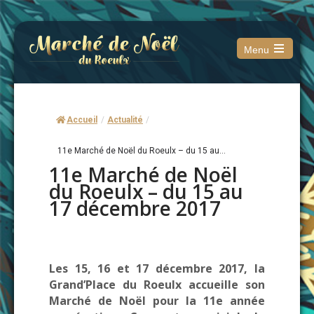
Menu
Open
the
main
menu
Accueil
/
Actualité
/
11e Marché de Noël du Roeulx – du 15 au...
11e Marché de Noël
du Roeulx – du 15 au
17 décembre 2017
Les 15, 16 et 17 décembre 2017, la
Grand’Place du Roeulx accueille son
Marché de Noël pour la 11e année