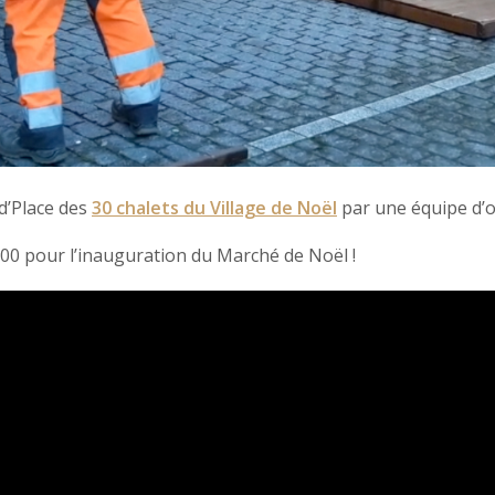
d’Place des
30 chalets du Village de Noël
par une équipe d’ou
0 pour l’inauguration du Marché de Noël !