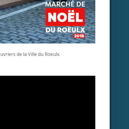
vriers de la Ville du Roeulx.