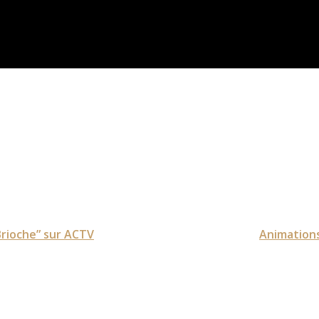
Brioche” sur ACTV
Animations