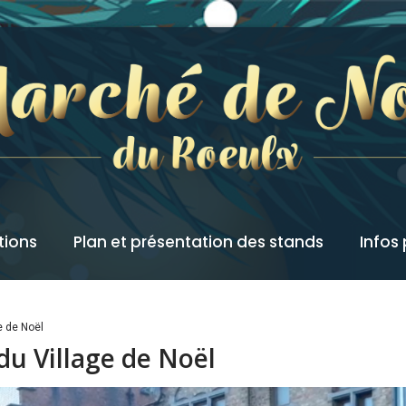
tions
Plan et présentation des stands
Infos
e de Noël
du Village de Noël