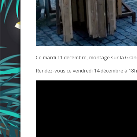
Ce mardi 11 décembre, montage sur la Gran
Rendez-vous ce vendredi 14 décembre à 18h0